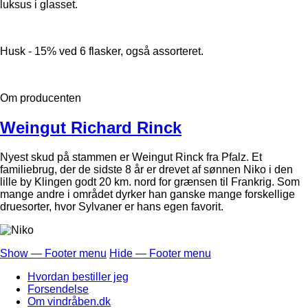
luksus i glasset.
Husk - 15% ved 6 flasker, også assorteret.
Om producenten
Weingut Richard Rinck
Nyest skud på stammen er Weingut Rinck fra Pfalz. Et
familiebrug, der de sidste 8 år er drevet af sønnen Niko i den
lille by Klingen godt 20 km. nord for grænsen til Frankrig. Som
mange andre i området dyrker han ganske mange forskellige
druesorter, hvor Sylvaner er hans egen favorit.
Show — Footer menu
Hide — Footer menu
Footer
Hvordan bestiller jeg
menu
Forsendelse
Om vindråben.dk