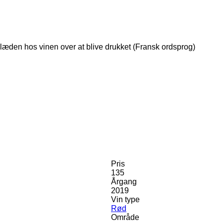
læden hos vinen over at blive drukket (Fransk ordsprog)
Pris
135
Årgang
2019
Vin type
Rød
Område