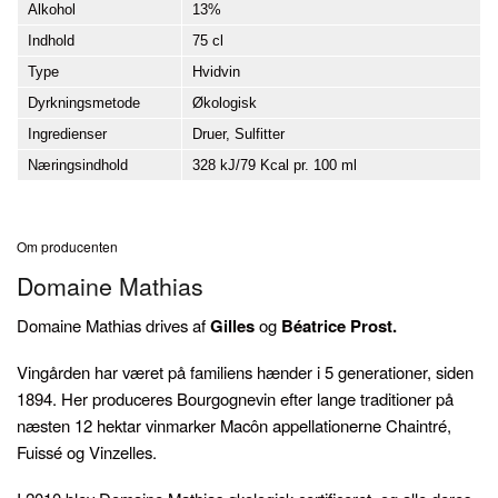
Alkohol
13%
Indhold
75 cl
Type
Hvidvin
Dyrkningsmetode
Økologisk
Ingredienser
Druer, Sulfitter
Næringsindhold
328 kJ/79 Kcal pr. 100 ml
Om producenten
Domaine Mathias
Domaine Mathias drives af
Gilles
og
Béatrice Prost.
Vingården har været på familiens hænder i 5 generationer, siden
1894. Her produceres Bourgognevin efter lange traditioner på
næsten 12 hektar vinmarker Macôn appellationerne Chaintré,
Fuissé og Vinzelles.