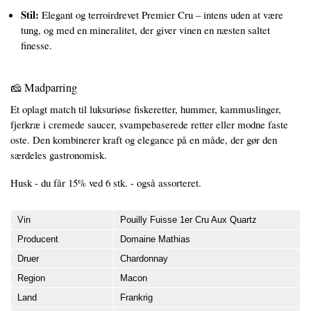
Stil:
Elegant og terroirdrevet Premier Cru – intens uden at være
tung, og med en mineralitet, der giver vinen en næsten saltet
finesse.
🧀 Madparring
Et oplagt match til luksuriøse fiskeretter, hummer, kammuslinger,
fjerkræ i cremede saucer, svampebaserede retter eller modne faste
oste. Den kombinerer kraft og elegance på en måde, der gør den
særdeles gastronomisk.
Husk - du får 15% ved 6 stk. - også assorteret.
Vin
Pouilly Fuisse 1er Cru Aux Quartz
Producent
Domaine Mathias
Druer
Chardonnay
Region
Macon
Land
Frankrig