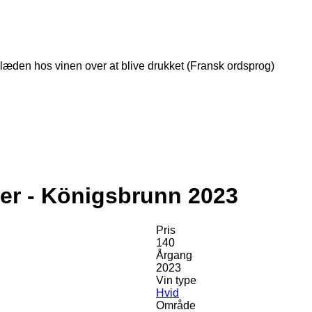
læden hos vinen over at blive drukket (Fransk ordsprog)
ner - Königsbrunn 2023
Pris
140
Årgang
2023
Vin type
Hvid
Område