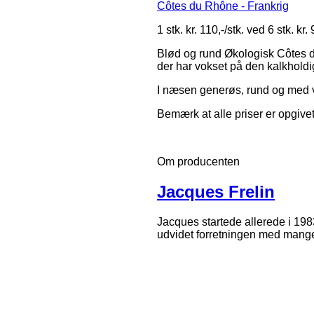
Côtes du Rhône - Frankrig
1 stk. kr. 110,-/stk. ved 6 stk. kr. 
Blød og rund Økologisk Côtes 
der har vokset på den kalkholdi
I næsen generøs, rund og med va
Bemærk at alle priser er opgivet
Om producenten
Jacques Frelin
Jacques startede allerede i 198
udvidet forretningen med mange 