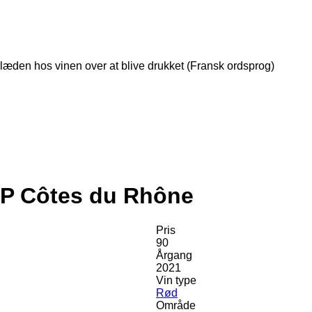
læden hos vinen over at blive drukket (Fransk ordsprog)
AOP Côtes du Rhône
Pris
90
Årgang
2021
Vin type
Rød
Område