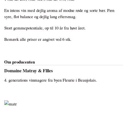
En intens vin med dejlig aroma af modne røde og sorte bær. Pæn
syre, flot balance og dejlig lang eftersmag.
Stort gemmepotentiale, op til 10 år fra høst året.
Bemærk alle priser er angivet ved 6 stk.
Om producenten
Domaine Matray & Fllles
4. generations vinmagere fra byen Fleurie i Beaujolais.