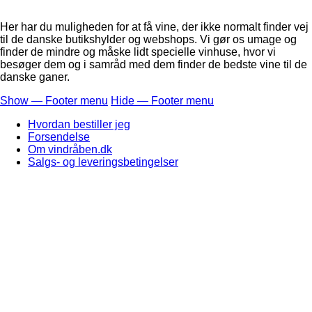
Her har du muligheden for at få vine, der ikke normalt finder vej
til de danske butikshylder og webshops. Vi gør os umage og
finder de mindre og måske lidt specielle vinhuse, hvor vi
besøger dem og i samråd med dem finder de bedste vine til de
danske ganer.
Show — Footer menu
Hide — Footer menu
Footer
Hvordan bestiller jeg
menu
Forsendelse
Om vindråben.dk
Salgs- og leveringsbetingelser